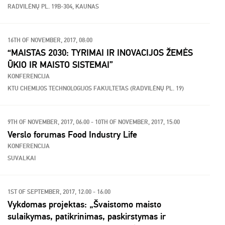
RADVILĖNŲ PL. 19B-304, KAUNAS
16TH OF NOVEMBER, 2017, 08:00
“MAISTAS 2030: TYRIMAI IR INOVACIJOS ŽEMĖS
ŪKIO IR MAISTO SISTEMAI”
KONFERENCIJA
KTU CHEMIJOS TECHNOLOGIJOS FAKULTETAS (RADVILĖNŲ PL. 19)
9TH OF NOVEMBER, 2017, 06:00 - 10TH OF NOVEMBER, 2017, 15:00
Verslo forumas Food Industry Life
KONFERENCIJA
SUVALKAI
1ST OF SEPTEMBER, 2017, 12:00 - 16:00
Vykdomas projektas: „Švaistomo maisto
sulaikymas, patikrinimas, paskirstymas ir